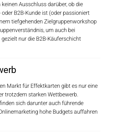
 keinen Ausschluss darüber, ob die
 oder B2B-Kunde ist (oder passioniert
 einem tiefgehenden Zielgruppenworkshop
gruppenverständnis, um auch bei
gezielt nur die B2B-Käuferschicht
werb
 Markt für Effektkarten gibt es nur eine
er trotzdem starken Wettbewerb.
 finden sich darunter auch führende
 Onlinemarketing hohe Budgets auffahren