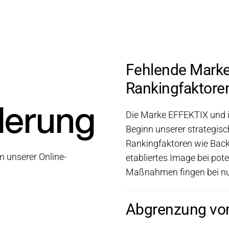
Fehlende Marke
Rankingfaktore
derung
Die Marke EFFEKTIX und i
Beginn unserer strategisc
Rankingfaktoren wie Back
 unserer Online-
etabliertes Image bei pot
Maßnahmen fingen bei nul
Abgrenzung vo