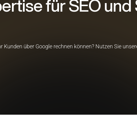
ertise für SEO und
r Kunden über Google rechnen können? Nutzen Sie unsere E