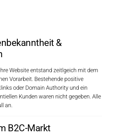
nbekanntheit &
n
hre Website entstand zeitlgeich mit dem
hen Vorarbeit. Bestehende positive
links oder Domain Authority und ein
entiellen Kunden waren nicht gegeben. Alle
l an.
m B2C-Markt