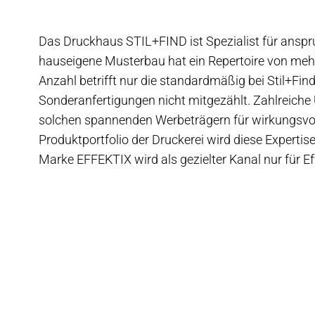
Das Druckhaus STIL+FIND ist Spezialist für ansp
hauseigene Musterbau hat ein Repertoire von mehr
Anzahl betrifft nur die standardmäßig bei Stil+Fin
Sonderanfertigungen nicht mitgezählt. Zahlreich
solchen spannenden Werbeträgern für wirkungsvoll
Produktportfolio der Druckerei wird diese Experti
Marke EFFEKTIX wird als gezielter Kanal nur für E