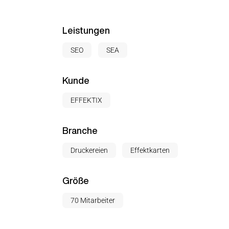
Leistungen
SEO
SEA
Kunde
EFFEKTIX
Branche
Druckereien
Effektkarten
Größe
70 Mitarbeiter