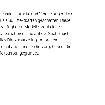
ruchsvolle Drucke und Veredelungen.
Der
 als 30 Effektkarten geschaffen. Diese
d verfügbaren Modelle- zahlreiche
e Unternehmen sind auf der Suche nach
es Direktmarketing. Im breiten
se nicht angemessen hervorgehoben. Die
ffektkarten gegründet.