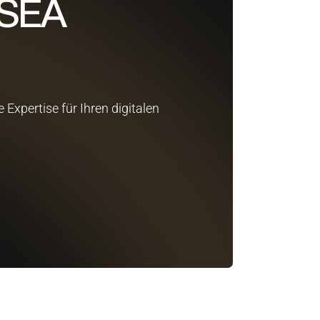
 SEA
xpertise für Ihren digitalen