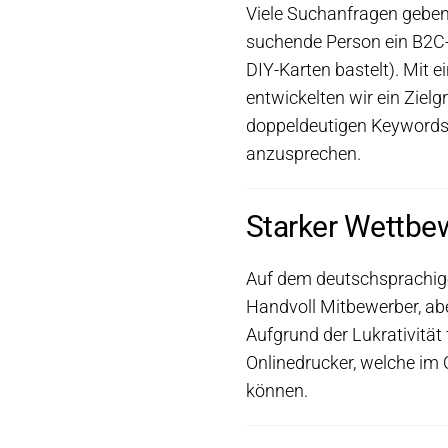
Viele Suchanfragen geben
suchende Person ein B2C-
DIY-Karten bastelt). Mit
entwickelten wir ein Ziel
doppeldeutigen Keywords 
anzusprechen.
Starker Wettbe
Auf dem deutschsprachigen
Handvoll Mitbewerber, ab
Aufgrund der Lukrativität
Onlinedrucker, welche im
können.